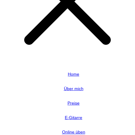
Home
Über mich
Preise
E-Gitarre
Online üben