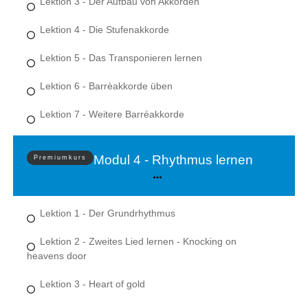
Lektion 3 - Der Aufbau von Akkorden
Lektion 4 - Die Stufenakkorde
Lektion 5 - Das Transponieren lernen
Lektion 6 - Barrèakkorde üben
Lektion 7 - Weitere Barréakkorde
Modul 4 - Rhythmus lernen
Premiumkurs
Lektion 1 - Der Grundrhythmus
Lektion 2 - Zweites Lied lernen - Knocking on
heavens door
Lektion 3 - Heart of gold