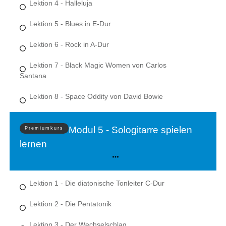
Lektion 4 - Halleluja
Lektion 5 - Blues in E-Dur
Lektion 6 - Rock in A-Dur
Lektion 7 - Black Magic Women von Carlos
Santana
Lektion 8 - Space Oddity von David Bowie
Modul 5 - Sologitarre spielen
Premiumkurs
lernen
Lektion 1 - Die diatonische Tonleiter C-Dur
Lektion 2 - Die Pentatonik
Lektion 3 - Der Wechselschlag