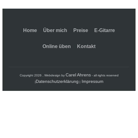
Home
Über mich
Preise
E-Gitarre
Online üben
Kontakt
Carel Ahrens
Copyright
2026
, Webdesign by
- all rights reserved
Datenschutzerklärung
Impressum
|
|